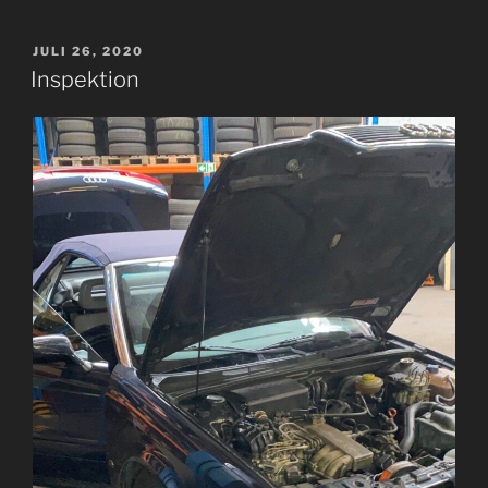
VERÖFFENTLICHT
JULI 26, 2020
AM
Inspektion