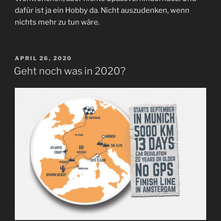
dafür ist ja ein Hobby da. Nicht auszudenken, wenn
nichts mehr zu tun wäre.
VERÖFFENTLICHT
APRIL 26, 2020
AM
Geht noch was in 2020?