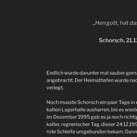
„Herrgott, hat da
Schorsch, 21.
Endlich wurde darunter mal sauber ge
angebracht. Der Heimathafen wurde nac
verlegt.
Noch musste Schorsch ein paar Tage in 
kalten Lagerhalle ausharren, bis es wiede
im Dezember 1995 gab es ja noch richtig
kalter, regnerischer Tag, dieser 24.12.19
rote Schleife umgebunden bekam. Dann