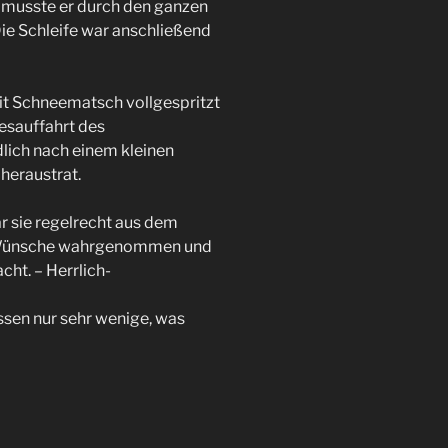
 musste er durch den ganzen
ie Schleife war anschließend
it Schneematsch vollgespritzt
esauffahrt des
lich nach einem kleinen
heraustrat.
r sie regelrecht aus dem
e Wünsche wahrgenommen und
ht. – Herrlich-
ssen nur sehr wenige, was