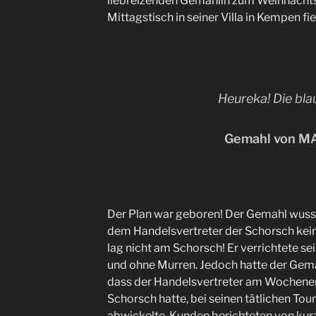
liebreizenden Gemahlin zum Weihnacht
Mittagstisch in seiner Villa in Kempen fie
Heureka! Die bla
Gemahl von M
Der Plan war geboren! Der Gemahl wusst
dem Handelsvertreter der Schorsch kein
lag nicht am Schorsch! Er verrichtete se
und ohne Murren. Jedoch hatte der Gem
dass der Handelsvertreter am Wochenen
Schorsch hatte, bei seinen tätlichen To
abwickelte. Kunden berichteten von kurz