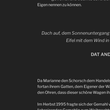
Eigen nennen zu können.
Dach auf, dem Sonnenuntergang 
Eifel mit dem Wind i
DAT AND
Da Marianne den Schorsch dem Handelsve
fortan ihrem Gatten, dem Eigener der Wa
den Ohren, dass dieser schöne Wagen ih
Im Herbst 1995 fragte sich der Gemahl v