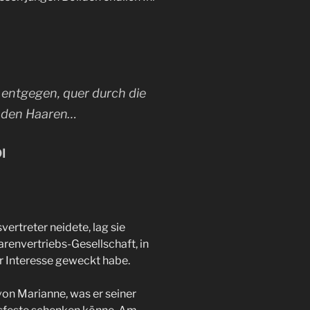
entgegen, quer durch die
n den Haaren…
I
rtreter neidete, lag sie
renvertriebs-Gesellschaft, in
r Interesse geweckt habe.
on Marianne, was er seiner