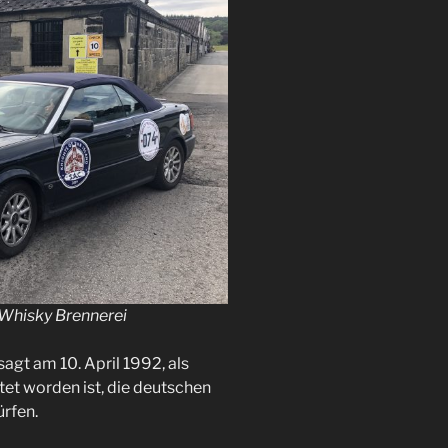
Whisky Brennerei
agt am 10. April 1992, als
et worden ist, die deutschen
ürfen.