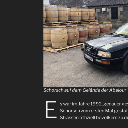
Schorsch auf dem Gelände der Abalour 
E
s war im Jahre 1992, genauer ges
Schorsch zum ersten Mal gestatt
Strassen offiziell bevölkern zu d