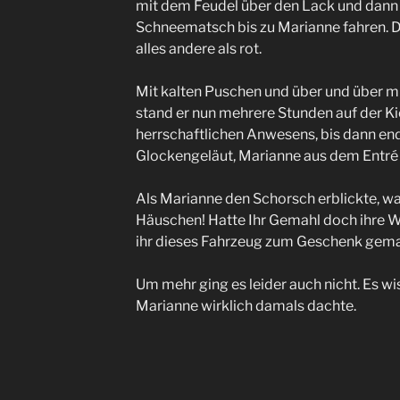
mit dem Feudel über den Lack und dann
Schneematsch bis zu Marianne fahren. D
alles andere als rot.
Mit kalten Puschen und über und über m
stand er nun mehrere Stunden auf der Ki
herrschaftlichen Anwesens, bis dann end
Glockengeläut, Marianne aus dem Entré 
Als Marianne den Schorsch erblickte, wa
Häuschen! Hatte Ihr Gemahl doch ihr
ihr dieses Fahrzeug zum Geschenk gemac
Um mehr ging es leider auch nicht. Es wi
Marianne wirklich damals dachte.