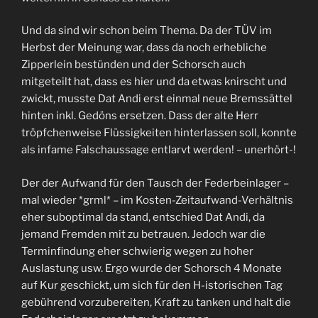
Und da sind wir schon beim Thema. Da der TÜV im
Herbst der Meinung war, dass da noch erhebliche
Zipperlein bestünden und der Schorsch auch
mitgeteilt hat, dass es hier und da etwas knirscht und
zwickt, musste Dat Andi erst einmal neue Bremssättel
hinten inkl. Gedöns ersetzen. Dass der alte Herr
tröpfchenweise Flüssigkeiten hinterlassen soll, konnte
als infame Falschaussage entlarvt werden! – unerhört-!
Der der Aufwand für den Tausch der Federbeinlager –
mal wieder *grml* – im Kosten-Zeitaufwand-Verhältnis
eher suboptimal da stand, entschied Dat Andi, da
jemand Fremden mit zu betrauen. Jedoch war die
Terminfindung eher schwierig wegen zu hoher
Auslastung usw. Ergo wurde der Schorsch 4 Monate
auf Kur geschickt, um sich für den H-istorischen Tag
gebührend vorzubereiten, Kraft zu tanken und halt die