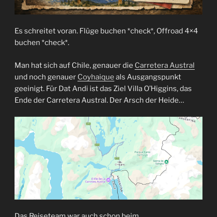
Es schreitet voran. Flüge buchen *check*, Offroad 4×4
buchen *check*.
Man hat sich auf Chile, genauer die
Carretera Austral
und noch genauer
Coyhaique
als Ausgangspunkt
geeinigt. Für Dat Andi ist das Ziel Villa O’Higgins, das
Ende der Carretera Austral. Der Arsch der Heide…
Das Reiseteam war auch schon beim