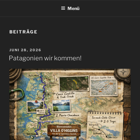
Menü
BEITRÄGE
VERÖFFENTLICHT
JUNI 28, 2026
AM
Patagonien wir kommen!