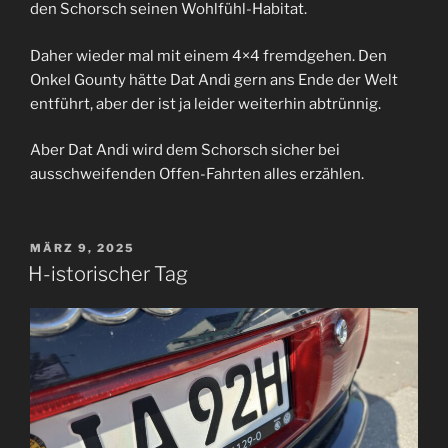
den Schorsch seinen Wohlfühl-Habitat.
Daher wieder mal mit einem 4×4 fremdgehen. Den
Onkel Gounty hätte Dat Andi gern ans Ende der Welt
entführt, aber der ist ja leider weiterhin abtrünnig.
Aber Dat Andi wird dem Schorsch sicher bei
ausschweifenden Offen-Fahrten alles erzählen.
VERÖFFENTLICHT
MÄRZ 9, 2025
AM
H-istorischer Tag