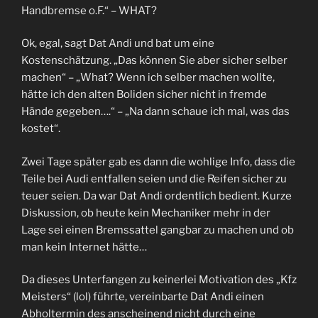
Handbremse o.F.“ – WHAT?
Ok, egal, sagt Dat Andi und bat um eine
Kostenschätzung. „Das können Sie aber sicher selber
machen“ – „What? Wenn ich selber machen wollte,
hätte ich den alten Boliden sicher nicht in fremde
Hände gegeben….“ – „Na dann schaue ich mal, was das
kostet“.
Zwei Tage später gab es dann die wohlige Info, dass die
Teile bei Audi entfallen seien und die Reifen sicher zu
teuer seien. Da war Dat Andi ordentlich bedient. Kurze
Diskussion, ob heute kein Mechaniker mehr in der
Lage sei einen Bremssattel gangbar zu machen und ob
man kein Internet hätte…
Da dieses Unterfangen zu keinerlei Motivation des „Kfz
Meisters“ (lol) führte, vereinbarte Dat Andi einen
Abholtermin des anscheinend nicht durch eine