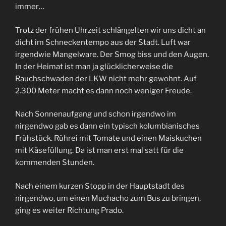
immer…
Trotz der frühen Uhrzeit schlängelten wir uns dicht an
dicht im Schneckentempo aus der Stadt. Luft war
irgendwie Mangelware. Der Smog biss und den Augen.
In der Heimat ist man ja glücklicherweise die
Rauchschwaden der LKW nicht mehr gewohnt. Auf
2.300 Meter macht es dann noch weniger Freude.
Nach Sonnenaufgang und schon irgendwo im
nirgendwo gab es dann ein typisch kolumbianisches
Frühstück. Rührei mit Tomate und einen Maiskuchen
mit Käsefüllung. Da ist man erst mal satt für die
kommenden Stunden.
Nach einem kurzen Stopp in der Hauptstadt des
nirgendwo, um einen Muchacho zum Bus zu bringen,
ging es weiter Richtung Prado.