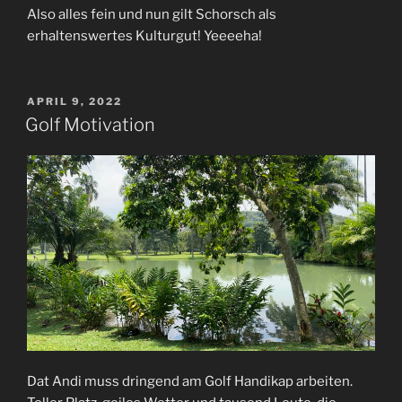
Also alles fein und nun gilt Schorsch als
erhaltenswertes Kulturgut! Yeeeeha!
VERÖFFENTLICHT
APRIL 9, 2022
AM
Golf Motivation
Dat Andi muss dringend am Golf Handikap arbeiten.