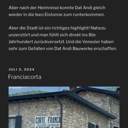
Aber nach der Heimreise konnte Dat Andi gleich
wieder in die Iseo Eistonne zum runterkommen.
Aber die Stadt ist ein richtiges highlight! Nahezu
unzerstört und man fühlt sich direkt ins 8te
Jahrhundert zurückversetzt. Und die Venezier haben
sehr zum Gefallen von Dat Andi Bauwerke erschaffen.
VERÖFFENTLICHT
JULI 2, 2024
AM
Franciacorta