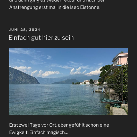
Anstrengung erst mal in die Iseo Eistonne.
VERÖFFENTLICHT
JUNI 28, 2024
AM
Einfach gut hier zu sein
Erst zwei Tage vor Ort, aber gefühlt schon eine
Ewigkeit. Einfach magisch…