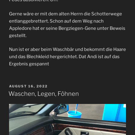
Gerne wäre er mit dem alten Herrn die Schotterwege
entlanggebrettert. Schon auf dem Weg nach
Appledore hat er seine Bergziegen-Gene unter Beweis
gestellt.
Nun ist er aber beim Waschbär und bekommt die Haare
und das Blechkleid hergerichtet. Dat Andi ist auf das
Ergebnis gespannt
VERÖFFENTLICHT
AUGUST 16, 2022
AM
Waschen, Legen, Föhnen