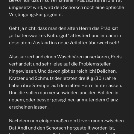
Bevor nun das frisch erhaltene H-Gutachten in die Tat
umgesetzt wird, wird den Schorsch noch eine optische
Verjüngungskur gegönnt.
Geht ja nicht, dass man den alten Herrn das Prädikat
„erhaltenswertes Kulturgut“ attestiert und er dann in
desolatem Zustand ins neue Zeitalter überwechselt!
Also kurzerhand einen Waschbären auserkoren, Preis
verhandelt und sehr leise auf die Problemstellen
hingewiesen. Und davon gibt es reichlich! Dellchen,
Kratzer und Schmutz der letzten dreißig (30!) Jahre
haben ihre Stempel auf dem alten Herrn hinterlassen.
Und die sollen nun verschwinden und den Boliden in
neuem, oder besser gesagt neu anmutendem Glanz
erscheinen lassen.
Nachdem nun einigermaßen ein Urvertrauen zwischen
Dat Andi und den Schorsch hergestellt worden ist,