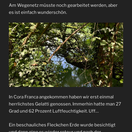
Am Wegenetz müsste noch gearbeitet werden, aber
es ist einfach wunderschön.
In Cora Franca angekommen haben wir erst einmal
herrlichstes Gelatti genossen. Immerhin hatte man 27
Grad und 62 Prozent Luftfeuchtigkeit. Uff…
Ein beschauliches Fleckchen Erde wurde besichtigt
und dann ging es wieder retour und nach der