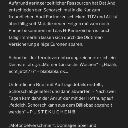
Aufgrund geringer zeitlicher Ressourcen hat Dat Andi
entschieden den Schorsch mal in die Kur zum
freundlichen Audi Partner zu schicken. TÜV und AU ist
überfällig seit Mai, die neuen Felgen müssen noch
Pneus bekommen und das H-Kennzeichen ist auch
fällig. Immerhin lassen sich durch die Oldtimer-
Versicherung einige Euronen sparen.
Schon bei der Terminvereinbarung zeichnete sich ein
Desaster ab. „ja…Moment..in sechs Wochen“ – „Häääh,
echt jetzt???“ – blablabla, ok…
Ordentlichen Brief mit Auftragsdetails erstellt,
Schorsch abgeliefert und dann abwarten. – Nach zwei
Tagen kam dann der Anruf, der mit der Hoffnung auf
„feddich, Schorsch kann aus dem Bällebad abgeholt
werden“ – P U S T E K U C H E N !!!
„Motor oelverschmiert, Domlager Spiel und