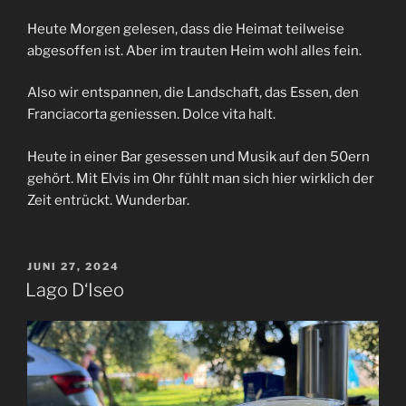
Heute Morgen gelesen, dass die Heimat teilweise
abgesoffen ist. Aber im trauten Heim wohl alles fein.
Also wir entspannen, die Landschaft, das Essen, den
Franciacorta geniessen. Dolce vita halt.
Heute in einer Bar gesessen und Musik auf den 50ern
gehört. Mit Elvis im Ohr fühlt man sich hier wirklich der
Zeit entrückt. Wunderbar.
VERÖFFENTLICHT
JUNI 27, 2024
AM
Lago D‘Iseo