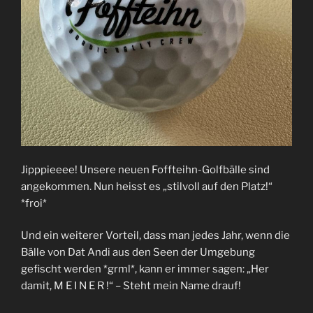
Jipppieeee! Unsere neuen Foffteihn-Golfbälle sind
angekommen. Nun heisst es „stilvoll auf den Platz!“
*froi*
Und ein weiterer Vorteil, dass man jedes Jahr, wenn die
Bälle von Dat Andi aus den Seen der Umgebung
gefischt werden *grml*, kann er immer sagen: „Her
damit, M E I N E R !“ – Steht mein Name drauf!