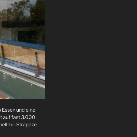
s Essen und eine
t auf fast 3.000
ell zur Strapaze.