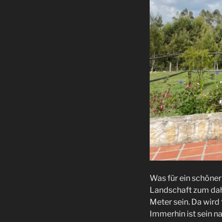
Was für ein schöner
Landschaft zum dahi
Meter sein. Da wird
Immerhin ist sein 