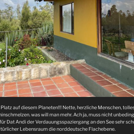
 Platz auf diesem Planeten!!! Nette, herzliche Menschen, tolle
nschmelzen. was will man mehr. Ach ja, muss nicht unbeding
 für Dat Andi der Verdauungsspaziergang an den See sehr schn
natürlicher Lebensraum die norddeutsche Flachebene.