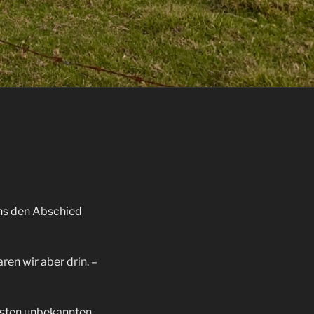
uns den Abschied
en wir aber drin. –
ersten unbekannten