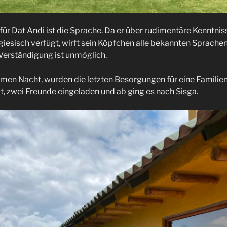
r Dat Andi ist die Sprache. Da er über rudimentäre Kenntnisse
iesisch verfügt, wirft sein Köpfchen alle bekannten Sprachen
Verständigung ist unmöglich.
en Nacht, wurden die letzten Besorgungen für eine Familien
t, zwei Freunde eingeladen und ab ging es nach Sisga.