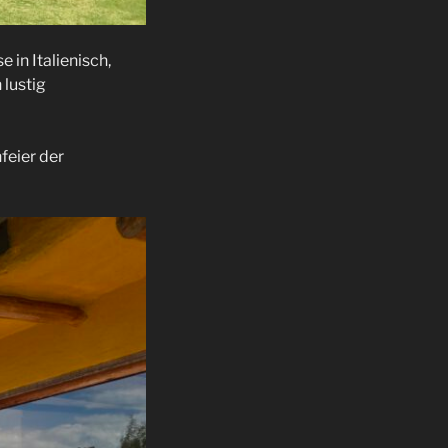
 in Italienisch,
 lustig
feier der