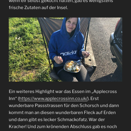
wenn eir selbst gekocht hatten, gab es wenigstens
frische Zutaten auf der Insel.
Ein weiteres Highlight war das Essen im „Applecross
Inn“ (
https://www.applecrossinn.co.uk/
). Erst
wunderbare Passstrassen für den Schorsch und dann
kommt man an diesen wunderbaren Fleck auf Erden
und dann gibt es lecker Schmackofatz. War der
Kracher! Und zum krönenden Abschluss gab es noch