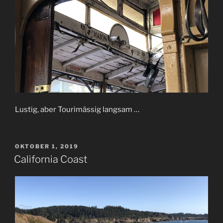
Lustig, aber Tourimässig langsam …
VERÖFFENTLICHT
OKTOBER 1, 2019
AM
California Coast