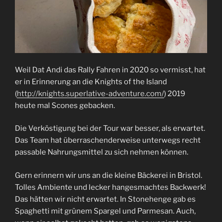
Weil Dat Andi das Rally Fahren in 2020 so vermisst, hat
er in Erinnerung an die Knights of the Island
(
http://knights.superlative-adventure.com/
) 2019
heute mal Scones gebacken.
Die Verköstigung bei der Tour war besser, als erwartet.
Das Team hat überraschenderweise unterwegs recht
passable Nahrungsmittel zu sich nehmen können.
Gern erinnern wir uns an die kleine Bäckerei in Bristol.
Tolles Ambiente und lecker hangesmachtes Backwerk!
Das hätten wir nicht erwartet. In Stonehenge gab es
Spaghetti mit grünem Spargel und Parmesan. Auch,