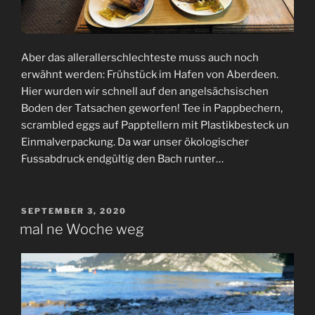
Aber das allerallerschlechteste muss auch noch
erwähnt werden: Frühstück im Hafen von Aberdeen.
Hier wurden wir schnell auf den angelsächsischen
Boden der Tatsachen geworfen! Tee in Pappbechern,
scrambled eggs auf Papptellern mit Plastikbesteck un
Einmalverpackung. Da war unser ökologischer
Fussabdruck endgültig den Bach runter…
VERÖFFENTLICHT
SEPTEMBER 3, 2020
AM
mal ne Woche weg