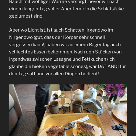
Bauch mit wohliger Wärme versorgt, bevor wir nach
einem langen Tag voller Abenteuer in die Schlafsäcke
geplumpst sind.
Aber wo Licht ist, ist auch Schatten! Irgendwo im
Nirgendwo (gut, dass der Körper sehr schnell
vergessen kann!) haben wir an einem Regentag auch
schlechtes Essen bekommen. Nach den Stücken von
Irgendwas zwischen Lasagne und Fettkuchen (ich
glaube die hießen vegetable scones), war DAT ANDI für
den Tag satt und vor allen Dingen bedient!