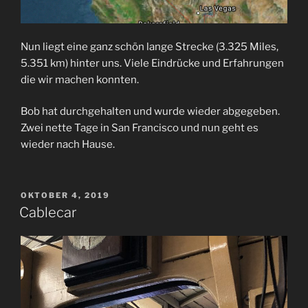
Nun liegt eine ganz schön lange Strecke (3.325 Miles,
5.351 km) hinter uns. Viele Eindrücke und Erfahrungen
die wir machen konnten.
Bob hat durchgehalten und wurde wieder abgegeben.
Zwei nette Tage in San Francisco und nun geht es
wieder nach Hause.
VERÖFFENTLICHT
OKTOBER 4, 2019
AM
Cablecar