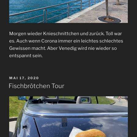
Morgen wieder Knieschnittchen und zurück. Toll war
es. Auch wenn Corona immer ein leichtes schlechtes
Gewissen macht. Aber Venedig wird nie wieder so
entspannt sein.
VERÖFFENTLICHT
MAI 17, 2020
AM
Fischbrötchen Tour