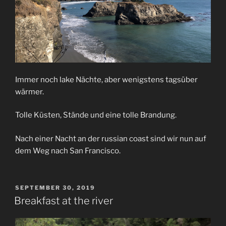
Immer noch lake Nächte, aber wenigstens tagsüber
wärmer.
Tolle Küsten, Stände und eine tolle Brandung.
Nach einer Nacht an der russian coast sind wir nun auf
dem Weg nach San Francisco.
VERÖFFENTLICHT
SEPTEMBER 30, 2019
AM
Breakfast at the river