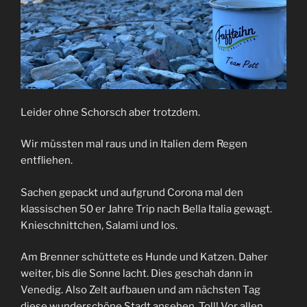
Leider ohne Schorsch aber trotzdem.
Wir müssten mal raus und in Italien dem Regen
entfliehen.
Sachen gepackt und aufgrund Corona mal den
klassischen 50 er Jahre Trip nach Bella Italia gewagt.
Knieschnittchen, Salami und los.
Am Brenner schüttete es Hunde und Katzen. Daher
weiter, bis die Sonne lacht. Dies geschah dann in
Venedig. Also Zelt aufbauen und am nächsten Tag
diese wunderschöne Stadt ansehen. Toll! Vor allen