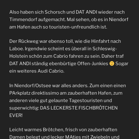
Also haben sich Schorsch und DAT ANDI wieder nach
Timmendorf aufgemacht. Mal sehen, ob es in Niendorf
am Hafen auch so touristen-unfreundlich ist.
Der Rückweg war ebenso toll, wie die Hinfahrt nach
Laboe. Irgendwie scheint es überall in Schleswig-
Holstein schön zum Cabrio fahren zu sein. Daher traf
DAT ANDI ständig ebenbürtige Offen-Junkies
Sogar
ein weiteres Audi Cabrio.
In Niendorf/Ostsee war alles anders. Zum einen einen
PArkplatz direktissimo am zauberhaften Hafen, zum
anderen viele gut gelaunte Tagestouristen und
superwichtig: DAS LECKERSTE FISCHBRÖTCHEN
EVER!
Leicht warmes Brötchen, frisch von zauberhaften
Damen belegt und lecker MAtjes mit Zwiebeln und