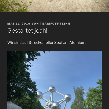
VERÖFFENTLICHT
MAI 11, 2019
VON
TEAMFOFFTEIHN
AM
Gestartet jeah!
Wir sind auf Strecke. Toller Spot am Atomium.