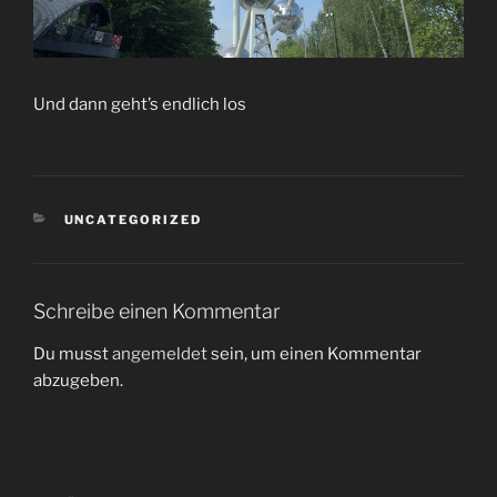
Und dann geht’s endlich los
KATEGORIEN
UNCATEGORIZED
Schreibe einen Kommentar
Du musst
angemeldet
sein, um einen Kommentar
abzugeben.
Beitragsnavigation