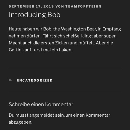
VERÖFFENTLICHT
SEPTEMBER 17, 2019
VON
TEAMFOFFTEIHN
AM
Introducing Bob
Heute haben wir Bob, the Washington Bear, in Empfang
nehmen dürfen. Fährt sich scheiße, klingt aber super.
Macht auch die ersten Zicken und müffelt. Aber die
Gattin kauft erst mal ein Laken.
KATEGORIEN
UNCATEGORIZED
Schreibe einen Kommentar
Du musst
angemeldet
sein, um einen Kommentar
abzugeben.