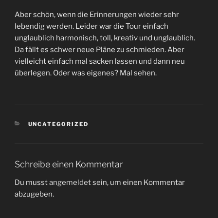
Aber schön, wenn die Erinnerungen wieder sehr
lebendig werden. Leider war die Tour einfach
unglaublich harmonisch, toll, kreativ und unglaublich.
Da fällt es schwer neue Pläne zu schmieden. Aber
vielleicht einfach mal sacken lassen und dann neu
überlegen. Oder was eigenes? Mal sehen.
KATEGORIEN
UNCATEGORIZED
Schreibe einen Kommentar
Du musst
angemeldet
sein, um einen Kommentar
abzugeben.