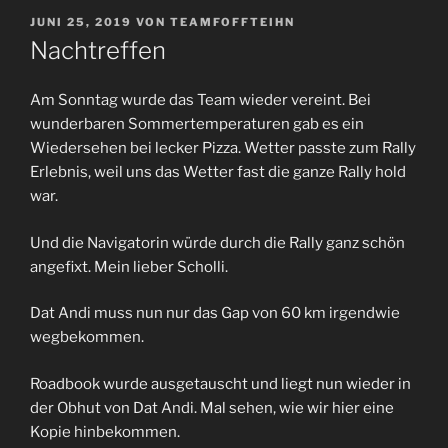
VERÖFFENTLICHT
JUNI 25, 2019
VON
TEAMFOFFTEIHN
AM
Nachtreffen
Am Sonntag wurde das Team wieder vereint. Bei
wunderbaren Sommertemperaturen gab es ein
Wiedersehen bei lecker Pizza. Wetter passte zum Rally
Erlebnis, weil uns das Wetter fast die ganze Rally hold
war.
Und die Navigatorin würde durch die Rally ganz schön
angefixt. Mein lieber Scholli.
Dat Andi muss nun nur das Gap von 60 km irgendwie
wegbekommen.
Roadbook wurde ausgetauscht und liegt nun wieder in
der Obhut von Dat Andi. Mal sehen, wie wir hier eine
Kopie hinbekommen.