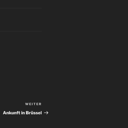
WEITER
Nächster
Beitrag
Ankunft in Brüssel