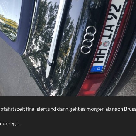
bfahrtszeit finalisiert und dann geht es morgen ab nach Brüss
aufgeregt…