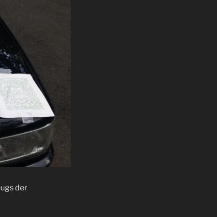
eugs der