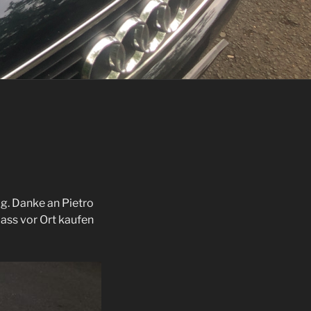
tig. Danke an Pietro
dass vor Ort kaufen