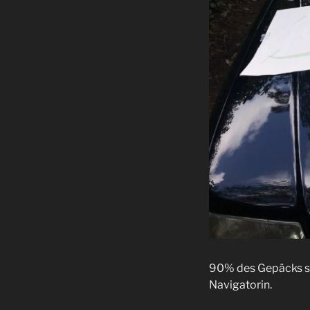
90% des Gepäcks sin
Navigatorin.