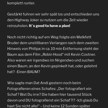
komplett runter.
Gestärkt fuhren wir sehr spät los und entschieden uns
den Highway Joker zu nutzen um die Zeit wieder
reinzuholen.
It´s good to have a plan!
Noch nicht richtig auf em Weg folgte ein Melkfett
Bruder dem unstillbaren Verlangen nach dem zweiten
Hinweis von Philipa: in ca. 10 min Entfernung steht der
Baum aus dem Film „Robin Hood“ mit Kevin Costner.
Also waren wir irgendwo im Nirgendwo und suchen
einen Baum, an den Kevin gepinkelt hat, oder gelehnt
hat? -Einen BAUM?
Wie sagte man Dat Andi gestern noch beim
Fotografieren eines Schafes: „Der fotografiert ein
Schaf? Bist Du irre? Die haben hier tausend Stück
davon und DU fotografierst ein Schaf?!? -Ich glaub Du
hast Sie nicht alle!“ – Und keine 12 Sunden später