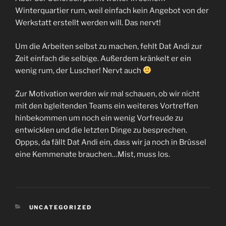
Winterquartier rum, weil einfach kein Angebot von der
Werkstatt erstellt werden will. Das nervt!
Um die Arbeiten selbst zu machen, fehlt Dat Andi zur
Zeit einfach die selbige. Außerdem kränkelt er ein
wenig rum, der Luscher! Nervt auch
Zur Motivation werden wir mal schauen, ob wir nicht
mit den bgleitenden Teams ein weiteres Vortreffen
hinbekommen um noch ein wenig Vorfreude zu
entwicklen und die letzten Dinge zu besprechen.
Oppps, da fällt Dat Andi ein, dass wir ja noch in Brüssel
eine Kemmenate brauchen…Mist, muss los.
KATEGORIEN
UNCATEGORIZED